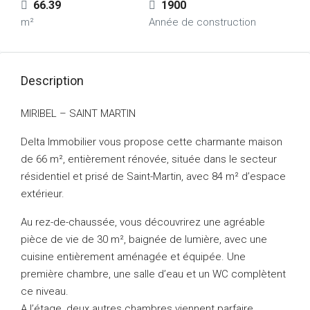
66.39
1900
m²
Année de construction
Description
MIRIBEL – SAINT MARTIN
Delta Immobilier vous propose cette charmante maison
de 66 m², entièrement rénovée, située dans le secteur
résidentiel et prisé de Saint-Martin, avec 84 m² d’espace
extérieur.
Au rez-de-chaussée, vous découvrirez une agréable
pièce de vie de 30 m², baignée de lumière, avec une
cuisine entièrement aménagée et équipée. Une
première chambre, une salle d’eau et un WC complètent
ce niveau.
A l’étage, deux autres chambres viennent parfaire