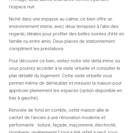
l’espace nuit.
Niché dans une impasse au calme, ce bien offre un
environnement intime, avec deux terrasses à l’abri des
regards, idéales pour profiter des belles soirées d’été en
famille ou entre amis. Deux places de stationnement
complètent les prestations.
Pour découvrir ce bien, visitez notre site delta.immo où
vous pourrez accéder à la visite virtuelle et consulter le
plan détaillé du logement. Cette visite virtuelle vous
permet même de démeubler et mesurer la maison pour
apprécier pleinement les espaces (option disponible en
bas à gauche).
Rénovée de fond en comble, cette maison allie le
cachet de l’ancien à une rénovation moderne et
performante : toiture, façade, maçonnerie, électricité,
plomberie, revêtements? tout a été refait à neuf, sous