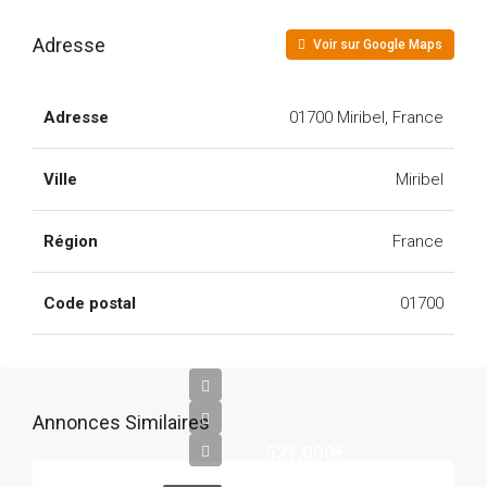
Adresse
Voir sur Google Maps
Adresse
01700 Miribel, France
Ville
Miribel
Région
France
Code postal
01700
Annonces Similaires
521,000€