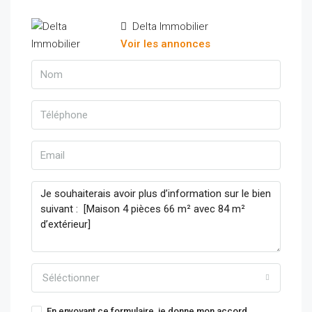
Delta Immobilier
Voir les annonces
Séléctionner
En envoyant ce formulaire, je donne mon accord