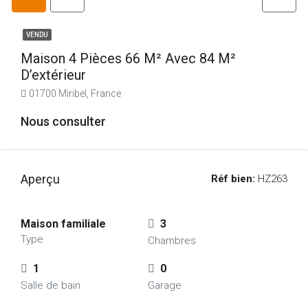
VENDU
Maison 4 Pièces 66 M² Avec 84 M²
D’extérieur
01700 Miribel, France
Nous consulter
Aperçu
Réf bien:
HZ263
Maison familiale
3
Type
Chambres
1
0
Salle de bain
Garage