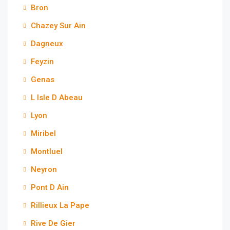
Bron
Chazey Sur Ain
Dagneux
Feyzin
Genas
L Isle D Abeau
Lyon
Miribel
Montluel
Neyron
Pont D Ain
Rillieux La Pape
Rive De Gier